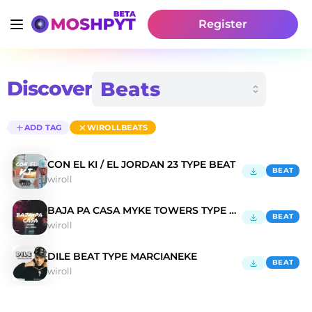
Register
Discover
ADD TAG
WIROLLBEATS
CON EL KI / EL JORDAN 23 TYPE BEAT
BEAT
wiroll
BAJA PA CASA MYKE TOWERS TYPE BEAT
BEAT
wiroll
DILE BEAT TYPE MARCIANEKE
BEAT
wiroll