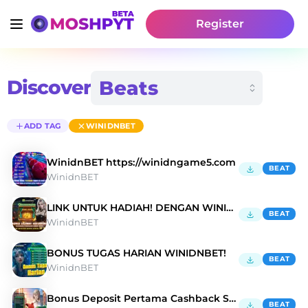
Register
Discover
ADD TAG
WINIDNBET
WinidnBET https://winidngame5.com
BEAT
WinidnBET
LINK UNTUK HADIAH! DENGAN WINIDNBET !
BEAT
WinidnBET
BONUS TUGAS HARIAN WINIDNBET!
BEAT
WinidnBET
Bonus Deposit Pertama Cashback Spesial WinidnBET !
BEAT