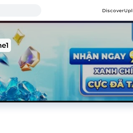
Discover
Up
ne1