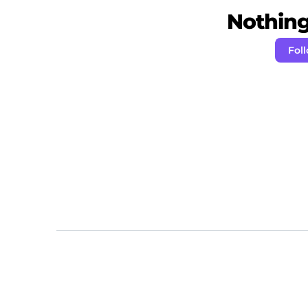
Nothing 
Fol