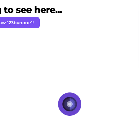
to see here...
low 123bvnone1!