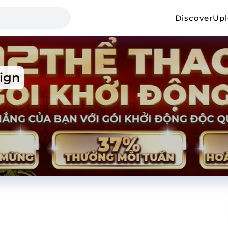
Discover
Up
ign