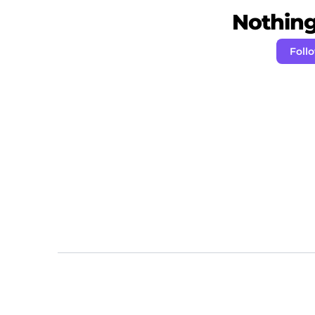
Nothing 
Foll