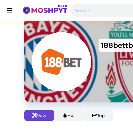
188bett
New
Hot
Top