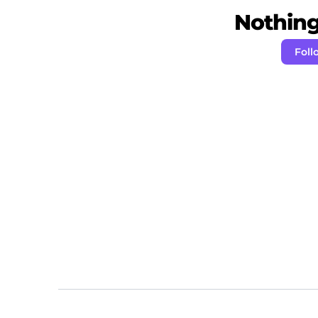
Nothing 
Foll