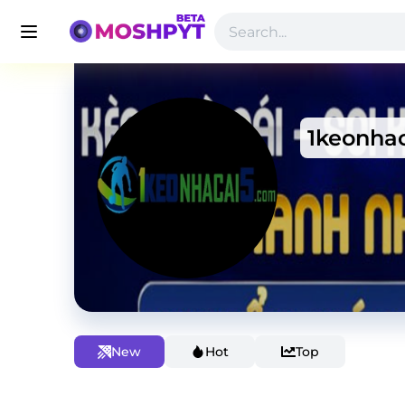
1keonha
New
Hot
Top