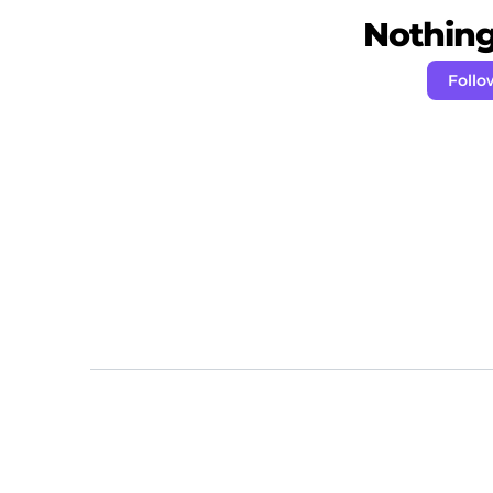
Nothing 
Follo