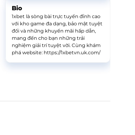
Bio
1xbet là sòng bài trực tuyến đỉnh cao
với kho game đa dạng, bảo mật tuyệt
đối và những khuyến mãi hấp dẫn,
mang đến cho bạn những trải
nghiệm giải trí tuyệt vời. Cùng khám
phá website: https://1xbetvn.uk.com/