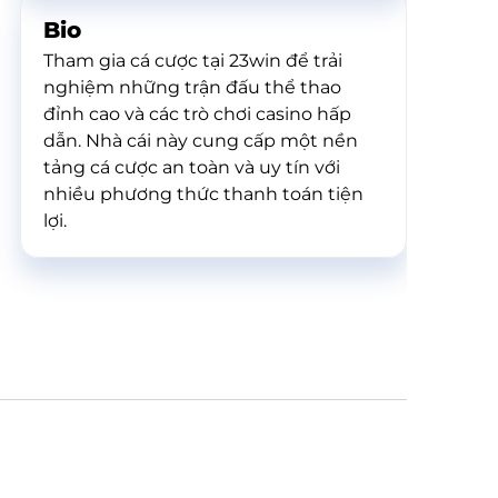
Bio
Tham gia cá cược tại 23win để trải
nghiệm những trận đấu thể thao
đỉnh cao và các trò chơi casino hấp
dẫn. Nhà cái này cung cấp một nền
tảng cá cược an toàn và uy tín với
nhiều phương thức thanh toán tiện
lợi.