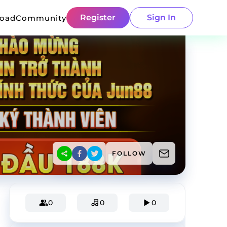
Register
Sign In
load
Community
FOLLOW
0
0
0