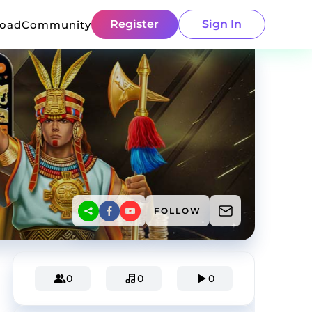
Register
Sign In
load
Community
FOLLOW
0
0
0