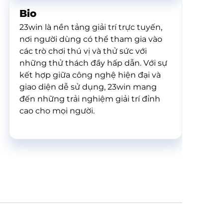
Bio
23win là nền tảng giải trí trực tuyến,
nơi người dùng có thể tham gia vào
các trò chơi thú vị và thử sức với
những thử thách đầy hấp dẫn. Với sự
kết hợp giữa công nghệ hiện đại và
giao diện dễ sử dụng, 23win mang
đến những trải nghiệm giải trí đỉnh
cao cho mọi người.