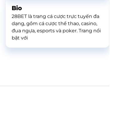
Bio
28BET là trang cá cược trực tuyến đa
dạng, gồm cá cược thể thao, casino,
đua ngựa, esports và poker. Trang nổi
bật với