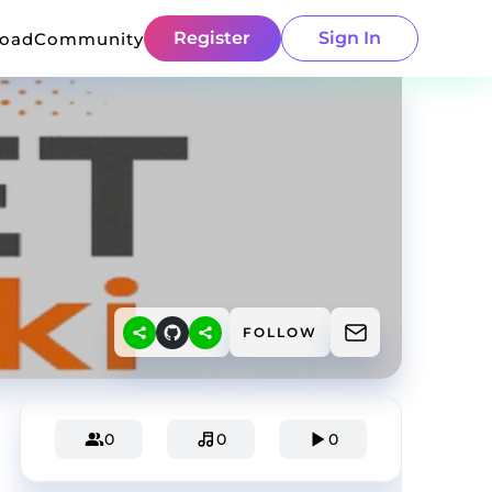
Register
Sign In
load
Community
FOLLOW
0
0
0