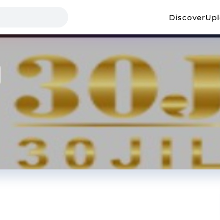
Discover
Up