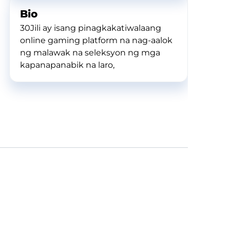
Bio
30Jili ay isang pinagkakatiwalaang
online gaming platform na nag-aalok
ng malawak na seleksyon ng mga
kapanapanabik na laro,