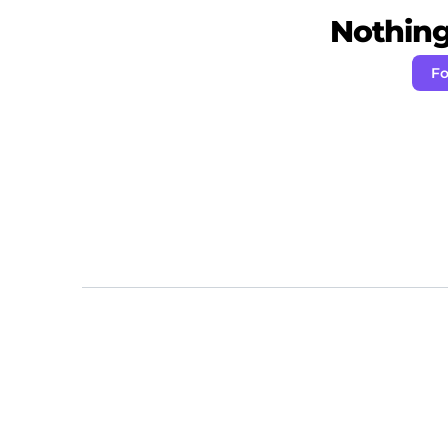
Nothing 
Fo