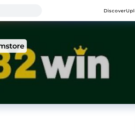
Discover
Up
mstore