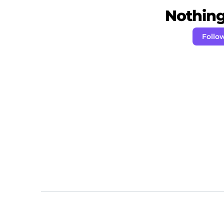
Nothing 
Follo