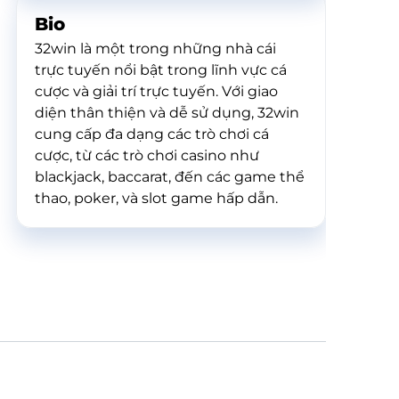
Bio
32win là một trong những nhà cái
trực tuyến nổi bật trong lĩnh vực cá
cược và giải trí trực tuyến. Với giao
diện thân thiện và dễ sử dụng, 32win
cung cấp đa dạng các trò chơi cá
cược, từ các trò chơi casino như
blackjack, baccarat, đến các game thể
thao, poker, và slot game hấp dẫn.