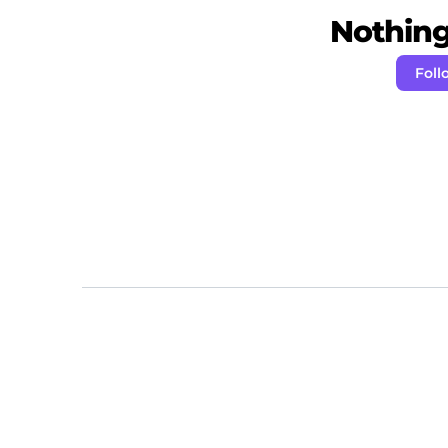
Nothing 
Foll