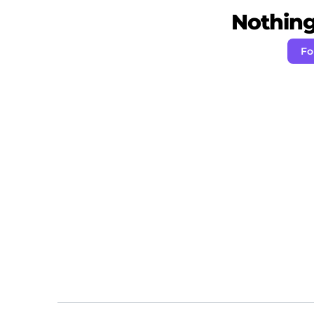
Nothing 
Fo