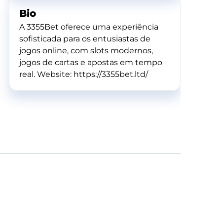
Bio
A 3355Bet oferece uma experiência
sofisticada para os entusiastas de
jogos online, com slots modernos,
jogos de cartas e apostas em tempo
real. Website: https://3355bet.ltd/