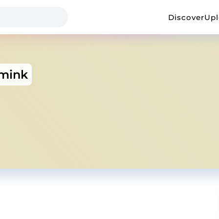
Discover
Up
mink