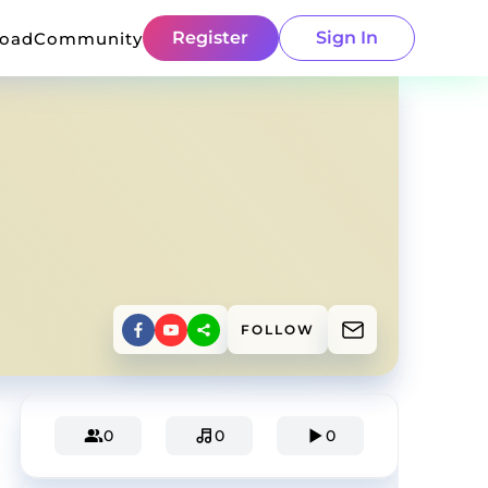
Register
Sign In
load
Community
FOLLOW
0
0
0