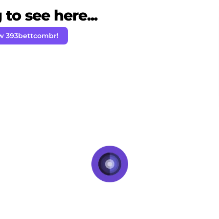
to see here...
w 393bettcombr!