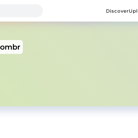
Discover
Up
combr