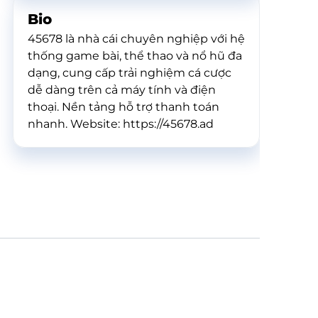
Bio
45678 là nhà cái chuyên nghiệp với hệ
thống game bài, thể thao và nổ hũ đa
dạng, cung cấp trải nghiệm cá cược
dễ dàng trên cả máy tính và điện
thoại. Nền tảng hỗ trợ thanh toán
nhanh. Website: https://45678.ad