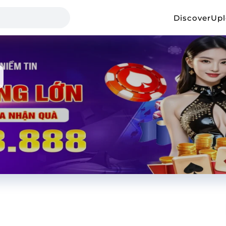
Discover
Up