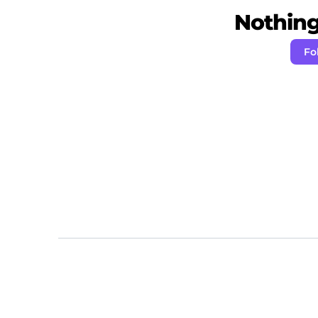
Nothing 
Fo