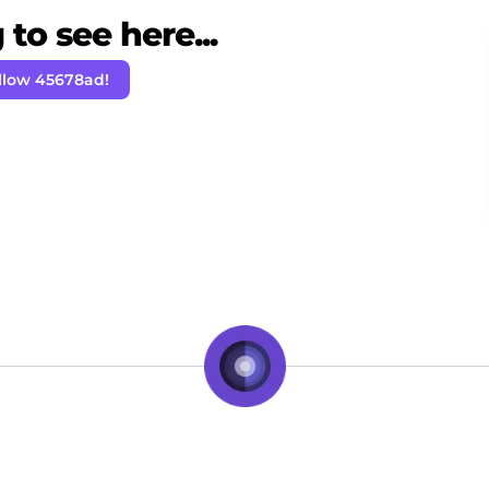
to see here...
llow 45678ad!