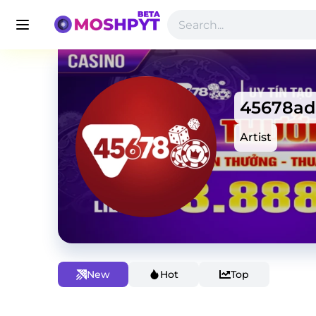
45678ad
Artist
New
Hot
Top