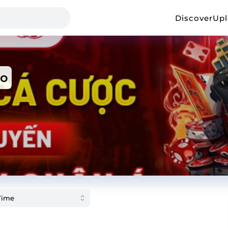
Discover
Up
o