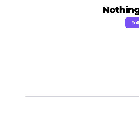
Nothing 
Fol