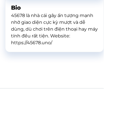
Bio
45678 là nhà cái gây ấn tượng mạnh
nhờ giao diện cực kỳ mượt và dễ
dùng, dù chơi trên điện thoại hay máy
tính đều rất tiện. Website:
https://45678.uno/