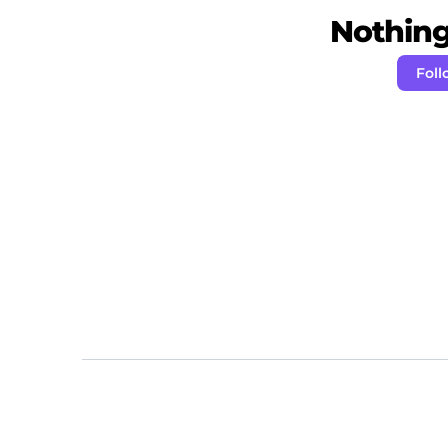
Nothing 
Fol