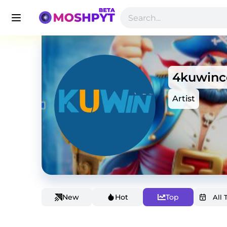
4kuwin
Artist
New
Hot
Top