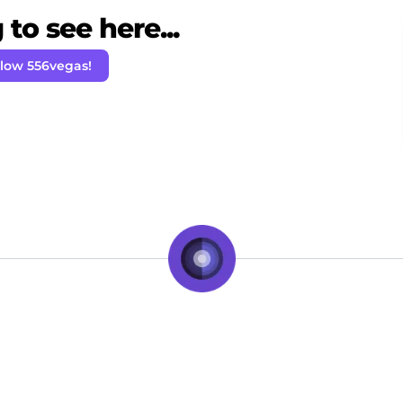
to see here...
llow 556vegas!