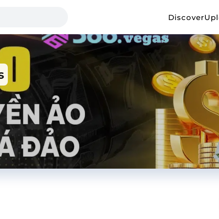
Discover
Up
s