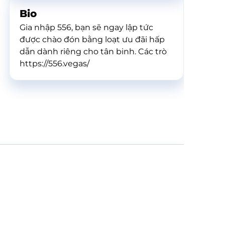
Bio
Gia nhập 556, bạn sẽ ngay lập tức
được chào đón bằng loạt ưu đãi hấp
dẫn dành riêng cho tân binh. Các trò
https://556.vegas/