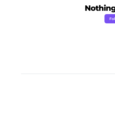
Nothing 
Fo