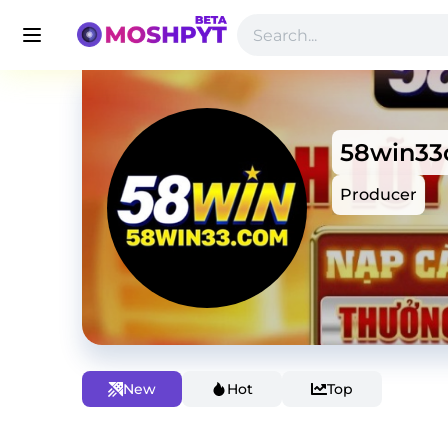
58win3
Producer
New
Hot
Top