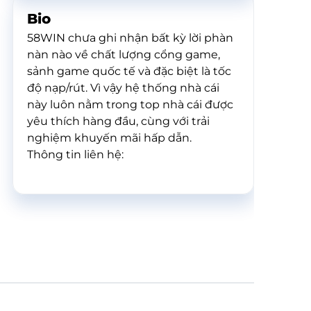
Bio
58WIN chưa ghi nhận bất kỳ lời phàn
nàn nào về chất lượng cổng game,
sảnh game quốc tế và đặc biệt là tốc
độ nạp/rút. Vì vậy hệ thống nhà cái
này luôn nằm trong top nhà cái được
yêu thích hàng đầu, cùng với trải
nghiệm khuyến mãi hấp dẫn.
Thông tin liên hệ: