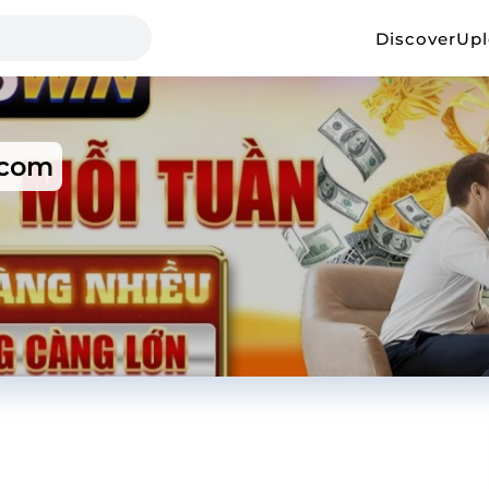
Discover
Up
3com