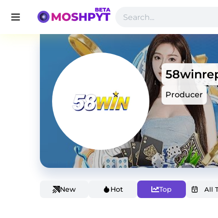
58winre
Producer
New
Hot
Top