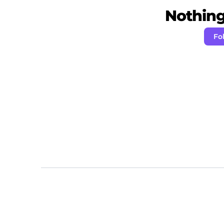
Nothing 
Fo