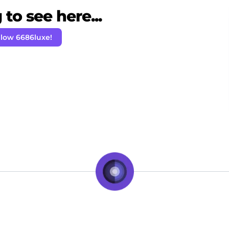
to see here...
llow 6686luxe!