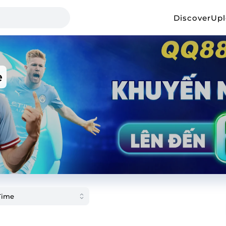
Discover
Up
e