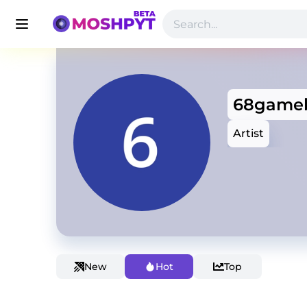
68game
Artist
New
Hot
Top