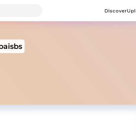
Discover
Up
aisbs