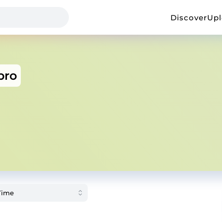
Discover
Up
pro