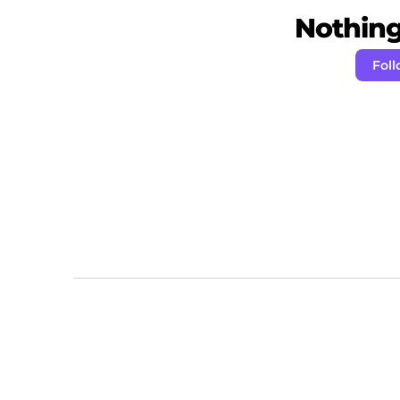
Nothing 
Fol