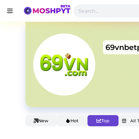
69vnbet
New
Hot
Top