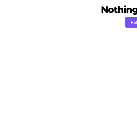
Nothing 
Fo