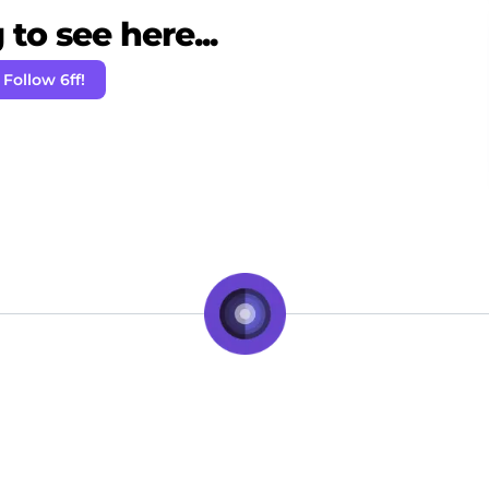
to see here...
Follow 6ff!