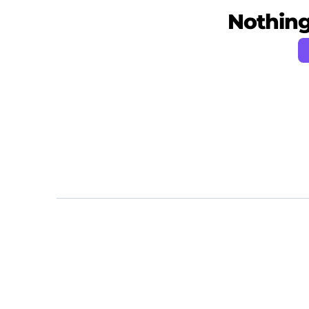
Nothing 