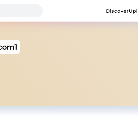
Discover
Up
com1