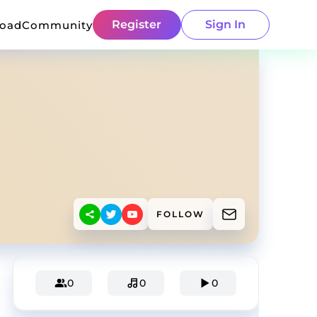
Register
Sign In
load
Community
FOLLOW
0
0
0