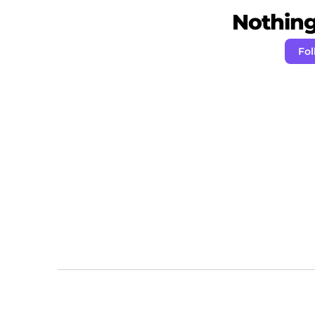
Nothing 
Fol