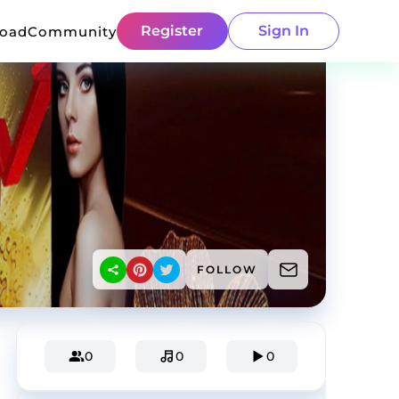
Register
Sign In
load
Community
FOLLOW
0
0
0