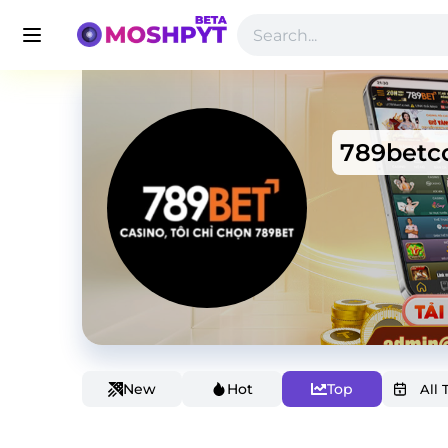
789betc
New
Hot
Top