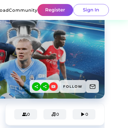
Register
Sign In
load
Community
FOLLOW
0
0
0