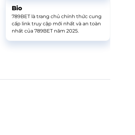
Bio
789BET là trang chủ chính thức cung
cấp link truy cập mới nhất và an toàn
nhất của 789BET năm 2025.