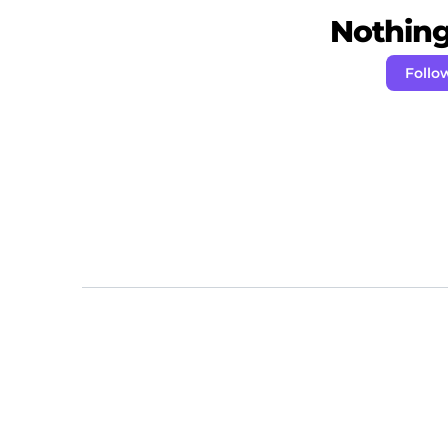
Nothing 
Follo