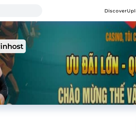
Discover
Up
inhost