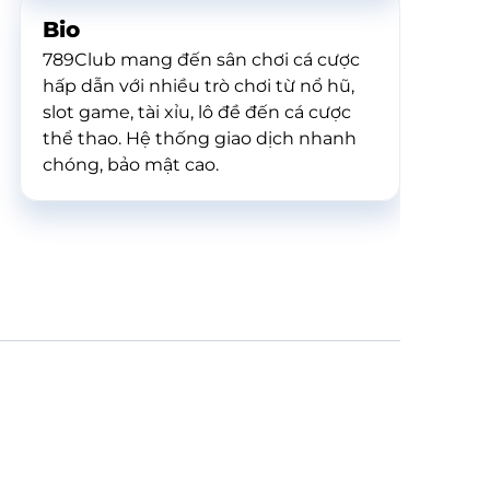
Bio
789Club mang đến sân chơi cá cược
hấp dẫn với nhiều trò chơi từ nổ hũ,
slot game, tài xỉu, lô đề đến cá cược
thể thao. Hệ thống giao dịch nhanh
chóng, bảo mật cao.