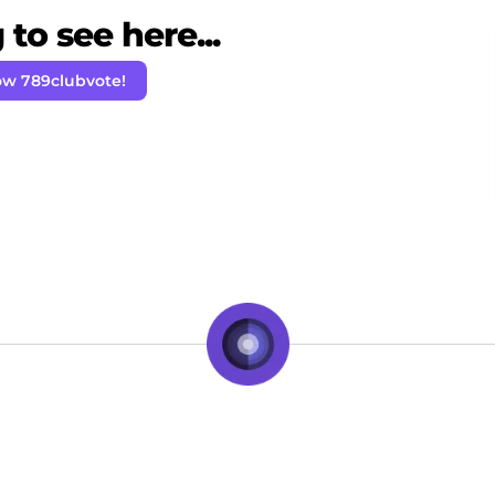
to see here...
ow 789clubvote!