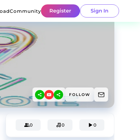
Register
Sign In
load
Community
FOLLOW
0
0
0