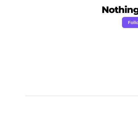
Nothing 
Foll