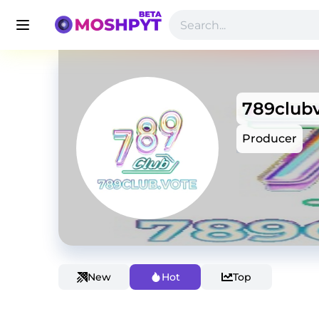
789club
Producer
New
Hot
Top