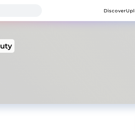
Discover
Up
uty