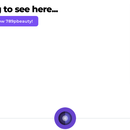
to see here...
ow 789pbeauty!