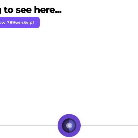
to see here...
low 789win5vip!