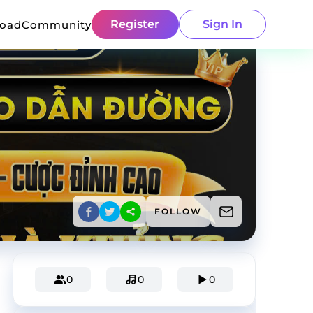
Register
Sign In
load
Community
FOLLOW
0
0
0