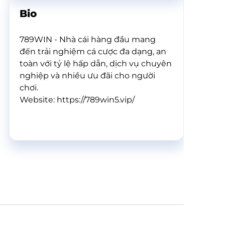
Bio
789WIN - Nhà cái hàng đầu mang
đến trải nghiệm cá cược đa dạng, an
toàn với tỷ lệ hấp dẫn, dịch vụ chuyên
nghiệp và nhiều ưu đãi cho người
chơi.
Website: https://789win5.vip/