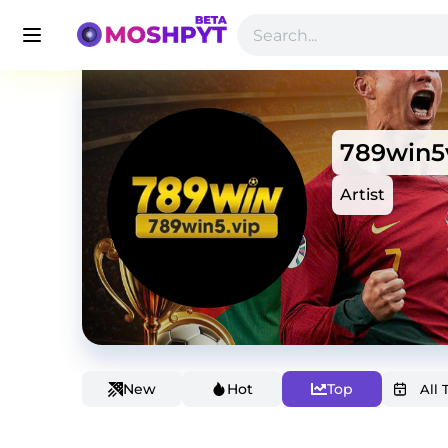
789win5
Artist
New
Hot
Top