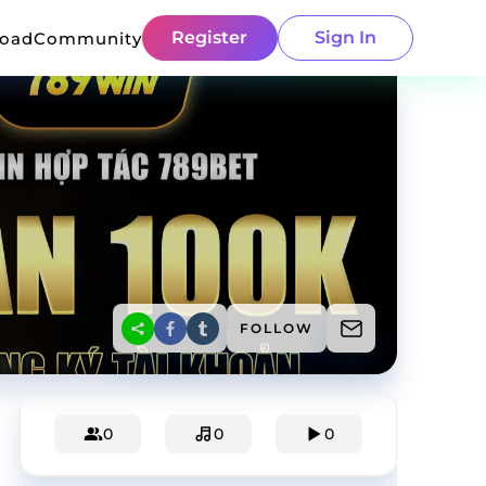
Register
Sign In
load
Community
FOLLOW
0
0
0