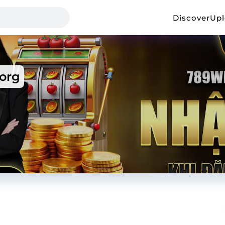
Discover
Up
org