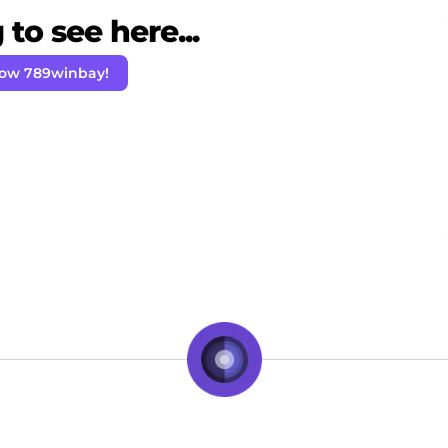
to see here...
low 789winbay!