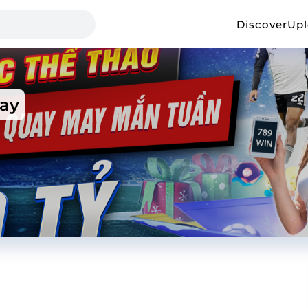
Discover
Up
ay