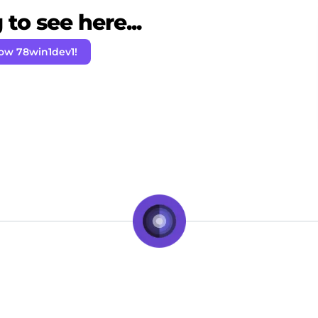
to see here...
low 78win1dev1!