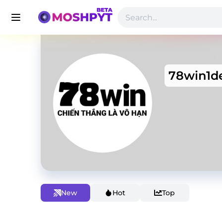
78win1d
New
Hot
Top