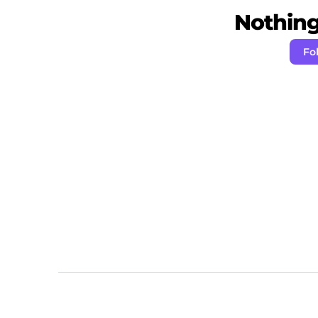
Nothing 
Fo