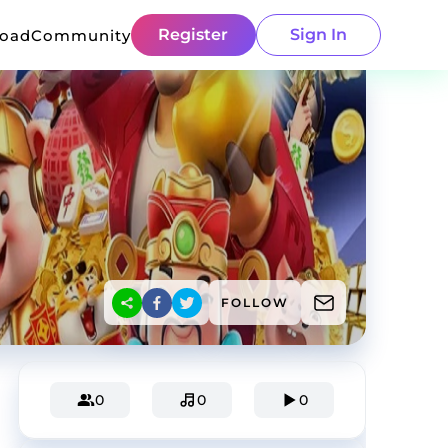
Register
Sign In
load
Community
FOLLOW
0
0
0