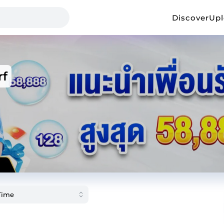
Discover
Up
rf