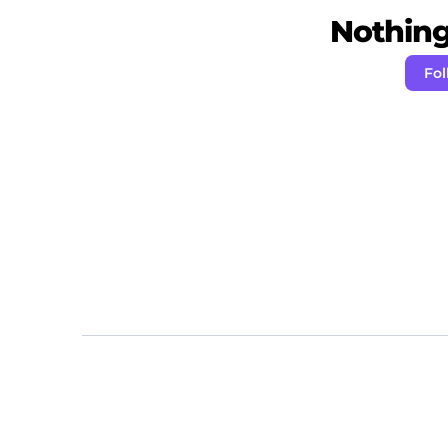
Nothing 
Fol