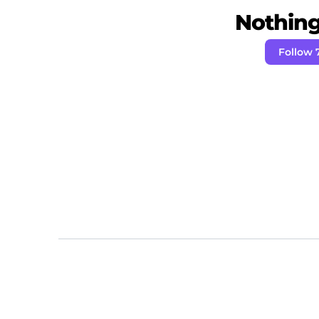
Nothing 
Follow