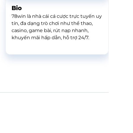
Bio
78win là nhà cái cá cược trực tuyến uy
tín, đa dạng trò chơi như thể thao,
casino, game bài, rút nạp nhanh,
khuyến mãi hấp dẫn, hỗ trợ 24/7.