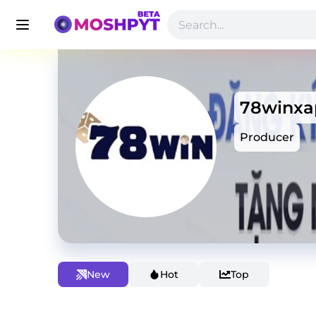
78winxa
Producer
New
Hot
Top