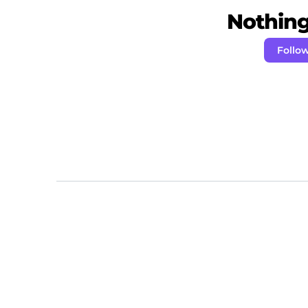
Nothing 
Follo