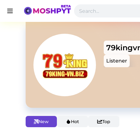
79kingv
Listener
New
Hot
Top