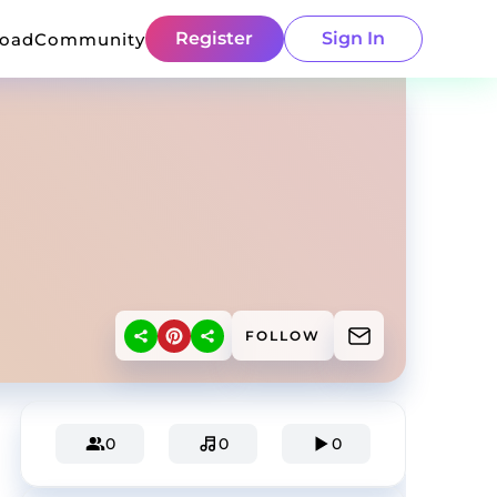
Register
Sign In
load
Community
FOLLOW
0
0
0