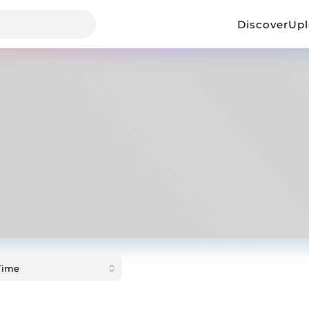
Discover
Up