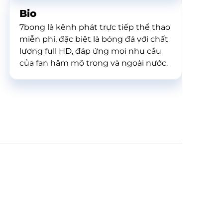
Bio
7bong là kênh phát trực tiếp thể thao
miễn phí, đặc biệt là bóng đá với chất
lượng full HD, đáp ứng mọi nhu cầu
của fan hâm mộ trong và ngoài nước.