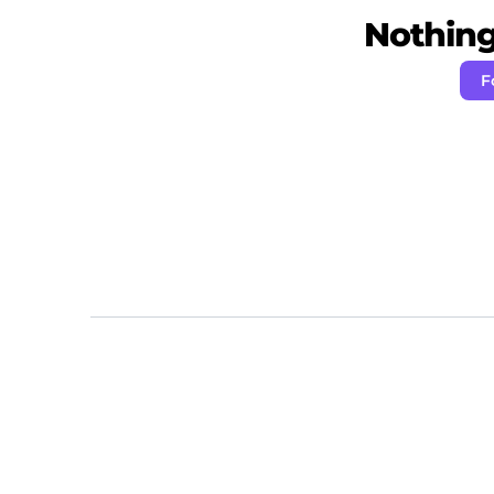
Nothing 
F