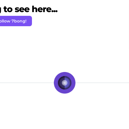
to see here...
ollow 7bong!