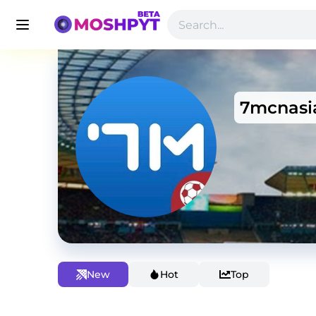
7mcnasi
New
Hot
Top