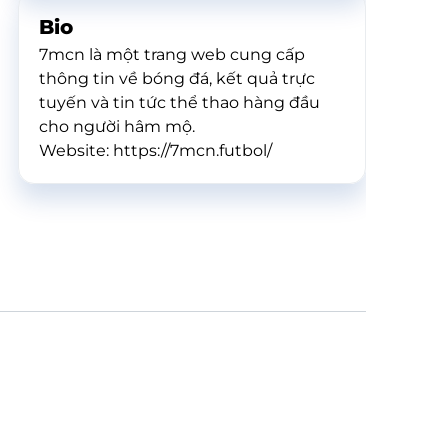
Bio
7mcn là một trang web cung cấp
thông tin về bóng đá, kết quả trực
tuyến và tin tức thể thao hàng đầu
cho người hâm mộ.
Website: https://7mcn.futbol/