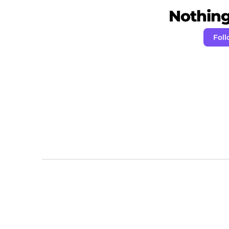
Nothing 
Fol